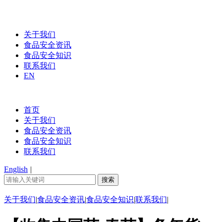
关于我们
食品安全资讯
食品安全知识
联系我们
EN
首页
关于我们
食品安全资讯
食品安全知识
联系我们
English
|
关于我们
|
食品安全资讯
|
食品安全知识
|
联系我们
|