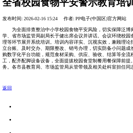
全省校园食物平安警示教育培
发布时间: 2026-02-16 15:24 作者: PP电子(中国区)官方网站
为全面排查整治中小学校园食物平安风险，切实保障泛博师生饮
学、省市场监管局副局长于健出席会议并讲话。会议环绕校园
理等环节展开系统培训。培训内容详实、沉视实效，兼顾理论指
立台账、及时交办、期限整改、销号办理，切实防备小问题成
购数字化平台功能，规范食材采购、供应、验收、结算等全流
工，配齐配脚设备设备，全面提拔校园食堂制餐用餐保障前提
务。各市县教育局、市场监管局从管带领及相关处科室担任同
返回
关于我们
食品安全资讯
食品安全知识