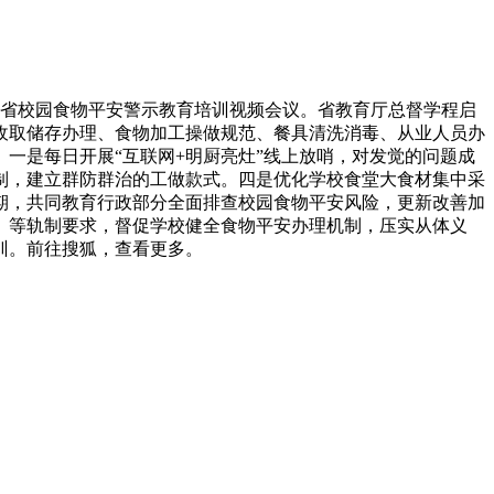
全省校园食物平安警示教育培训视频会议。省教育厅总督学程启
收取储存办理、食物加工操做规范、餐具清洗消毒、从业人员办
一是每日开展“互联网+明厨亮灶”线上放哨，对发觉的问题成
制，建立群防群治的工做款式。四是优化学校食堂大食材集中采
期，共同教育行政部分全面排查校园食物平安风险，更新改善加
》等轨制要求，督促学校健全食物平安办理机制，压实从体义
训。前往搜狐，查看更多。