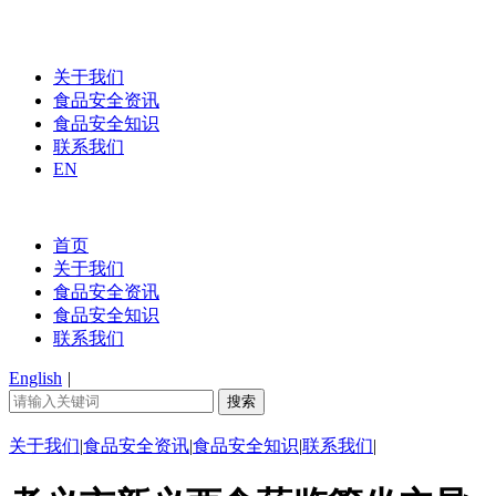
关于我们
食品安全资讯
食品安全知识
联系我们
EN
首页
关于我们
食品安全资讯
食品安全知识
联系我们
English
|
关于我们
|
食品安全资讯
|
食品安全知识
|
联系我们
|