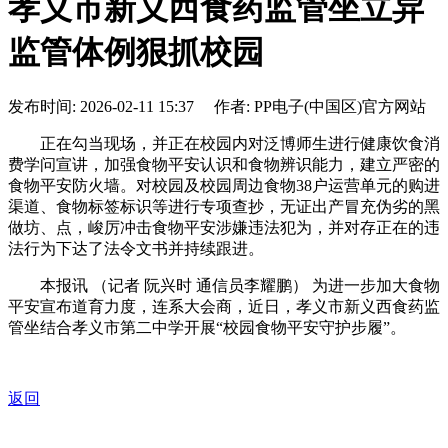
孝义市新义西食药监管坐立异
监管体例狠抓校园
发布时间: 2026-02-11 15:37 作者: PP电子(中国区)官方网站
正在勾当现场，并正在校园内对泛博师生进行健康饮食消
费学问宣讲，加强食物平安认识和食物辨识能力，建立严密的
食物平安防火墙。对校园及校园周边食物38户运营单元的购进
渠道、食物标签标识等进行专项查抄，无证出产冒充伪劣的黑
做坊、点，峻厉冲击食物平安涉嫌违法犯为，并对存正在的违
法行为下达了法令文书并持续跟进。
本报讯 （记者 阮兴时 通信员李耀鹏） 为进一步加大食物
平安宣布道育力度，连系大会商，近日，孝义市新义西食药监
管坐结合孝义市第二中学开展“校园食物平安守护步履”。
返回