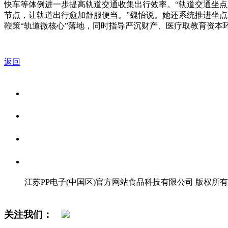
快车等体例进一步提高轨道交通收集出行效率。“轨道交通坐
节点，让轨道出行愈加舒服便当。”魏怡说。她还系统推进坐
鞭策“轨道微核心”落地，同时指导严沉财产、医疗取教育资本
返回
关于我们
食品安全资讯
食品安全知识
联系我们
江苏PP电子(中国区)官方网站食品科技有限公司 版权所有
网站地图
关注我们：