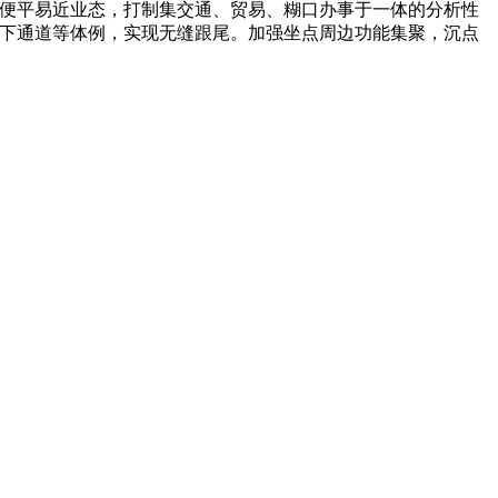
硕便平易近业态，打制集交通、贸易、糊口办事于一体的分析性
地下通道等体例，实现无缝跟尾。加强坐点周边功能集聚，沉点