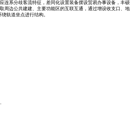
点应连系分歧客流特征，差同化设置装备摆设贸易办事设备，丰
点取周边公共建建、主要功能区的互联互通，通过增设收支口、
环绕轨道坐点进行结构。
·