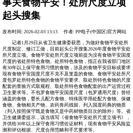
事关食物平安！处所尺度立项
起头搜集
发布时间: 2026-02-03 13:13 作者: PP电子(中国区)官方网站
记者1月29日从省卫生健康委获悉，为做好食物平安处所
尺度制定、修订工做，目前起头公开搜集2026年度食物平安处
所尺度立项。食物平安处所尺度立项前提为没有食物平安国度
尺度的省处所特色食物。处所特色食物，指正在我省部门地区
有30年以上保守食用习惯的食物，涉及的食物平安目标或要求
现有食物平安国度尺度不克不及笼盖的食物。食物平安处所尺
度包罗处所特色食物的食物平安要求、取处所特色食物的尺度
配套的查验方式取规程、取处所特色食物配套的出产运营过程
卫生要求等。不包罗食物平安国度尺度（包罗通用尺度）曾经
涵盖的食物，婴长儿配方食物、特殊医学用处配方食物、保健
食物、食物相关产物、农药兽药残留、列入国度药典的物质
（列入按照保守既是食物又是中药材物质目次的除外）等。省
卫生健康委提示，该当填写《省食物平安处所尺度立项书》，
并供给30年以上保守食用习惯佐证材料，现有食物平安风险监
测和评估根据、尺度合用范畴和手艺要求等。