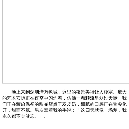
晚上来到深圳湾万象城，这里的夜景美得让人梗塞。庞大
的艺术安拆正在夜空中闪灼着，仿佛一颗颗流星划过天际。我
们正在蒙旅保举的甜品店点了双皮奶，细腻的口感正在舌尖化
开，甜而不腻。男友牵着我的手说：「这四天就像一场梦，我
永久都不会健忘。」。