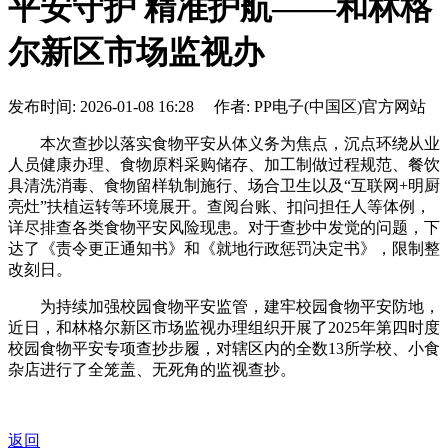
平安守护 精准护航——和林格
尔新区市场监视办
发布时间: 2026-01-08 16:28 作者: PP电子(中国区)官方网站
本次查抄以落实食物平安从体义务为焦点，沉点环绕从业
人员健康办理、食物原料采购储存、加工制做过程规范、餐饮
具清洗消毒、食物留样轨制施行、场合卫生以及“互联网+明厨
亮灶”扶植运转等环境展开。查阅台账、扣问担任人等体例，
详尽排查各类食物平安风险现患。对于查抄中发觉的问题，下
达了《责令更正通知书》和《就地行政惩罚决定书》，限制整
改刻日。
为持续加强校园食物平安监管，建牢校园食物平安防地，
近日，和林格尔新区市场监视办理组织开展了2025年第四时度
校园食物平安专项查抄步履，对辖区内的全数13所学校、小食
杂店进行了全笼盖、无死角的监视查抄。
返回