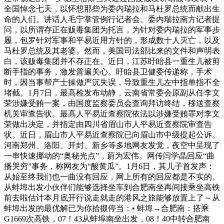
全国悼念七天，以怀想那些为委内瑞拉和马杜罗总统而献出生
命的人们。讲话人毛宁掌管例行记者会。委内瑞拉南方记者提
问，以所谓存正在贩毒集团为托言，为针对委内瑞拉的军事步
履，包罗针对军事和平易近用方针的，形成数十人灭亡，以及
马杜罗总统及其老婆。然而，美国司法部比来的文件和声明表
白，该贩毒集团并不存正在。近日，江苏盱眙县一重生儿被剪
断手指的事务，激发普遍关心。盱眙县卫健委传递称，手术
时，因当事帮产士操做严沉失误，导致重生儿左中指单指不全
堵截。1月7日，最高检发布动静，云南省常委会原副从任李文
荣涉嫌受贿一案，由国度监察委员会查询拜访终结，移送查察
机关审查告状。最高人平易近查察院依法以涉嫌受贿罪对李文
荣做出决定，并指定由四川省眉山市人平易近查察院审查告
状。近日，眉山市人平易近查察院已向眉山市中级提起公诉。
河南郑州、洛阳、开封、新乡等多地网友发觉，夜空中呈现了
一串快速挪动的“奥秘光点”，蔚为宏伟。网传闫学晶回应“曲
播哭穷”事务，称网友为“酸黄瓜”。1月6日，其儿子首发声：
从始至终我们也一曲没有回应，网上所有的回应都是不实的。
从蚌埠出发小伙伴们能够选择坐车到合肥南坐再间接乘坐高铁
前去啦估计本月底开行说走就走的港风之旅能够放置上了～从
蚌埠出发的最优解已为你拾掇停当：• 蚌埠→合肥南：搭乘
G1669次高铁，07！43从蚌埠南坐出发，08！40中转合肥南